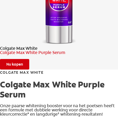
MONDGEZONDHEIDSTEST
PRODUCTMATCH
VOOR PROFESSIONALS
Colgate Max White
NL (NL)
Colgate Max White Purple Serum
Nu kopen
COLGATE MAX WHITE
Colgate Max White Purple
Serum
Onze paarse whitening booster voor na het poetsen heeft
een formule met dubbele werking voor directe
kleurcorrectie* en langdurige¹ whitening-resultaten!