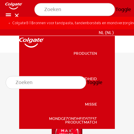
Toggle
Colgate® | Bronnen voor tandpasta, tandenborstels en mondverzorgi
VOOR PROFESSIONALS
NL (NL)
PRODUCTEN
PRODUCTEN
MONDGEZONDHEID
Toggle
MONDGEZONDHEID
MISSIE
MONDGEZONDHEIDSTEST
MISSIE
PRODUCTMATCH