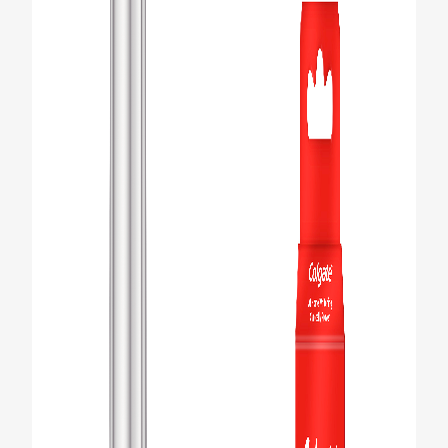
MONDGEZONDHEIDSTEST
PRODUCTMATCH
VOOR PROFESSIONALS
NL (NL)