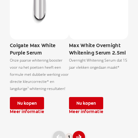
Colgate Max White
Max White Overnight
Purple Serum
Whitening Serum 2.5ml
Onze paarse whitening booster
Overnight Whitening Serum dat 15
voor na het poetsen heeft een
jaar vlekken ongedaan maakt*
formule met dubbele werking voor
directe kleurcorrectie* en
langdurige¹ whitening-resultaten!
Nu kopen
Nu kopen
Meer informatie
Meer informatie
1