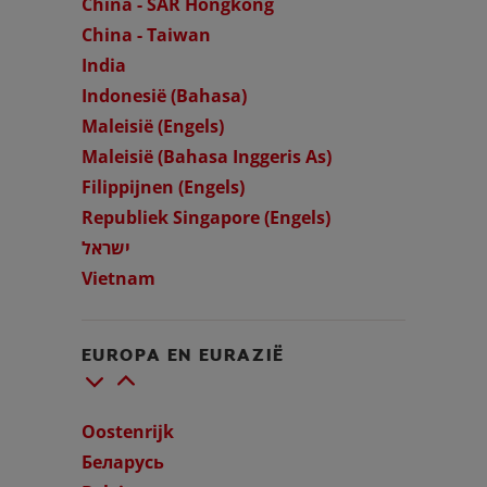
China - SAR Hongkong
China - Taiwan
India
Indonesië (Bahasa)
Maleisië (Engels)
Maleisië (Bahasa Inggeris As)
Filippijnen (Engels)
Republiek Singapore (Engels)
ישראל
Vietnam
EUROPA EN EURAZIË
Oostenrijk
Беларусь