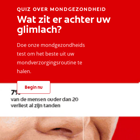
QUIZ OVER MONDGEZONDHEID
Wat zit er achter uw
glimlach?
Doe onze mondgezondheids
test om het beste uit uw
mondverzorgingsroutine te
halen.
Begin nu