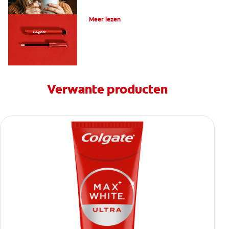
Hoe gebruik je een whitening pen?
Meer lezen
Verwante producten