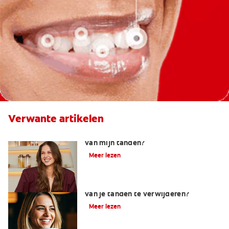
Verwante artikelen
Welke factoren beïnvloeden de kleur
van mijn tanden?
Meer lezen
Wat werkt het beste om koffievlekken
van je tanden te verwijderen?
Meer lezen