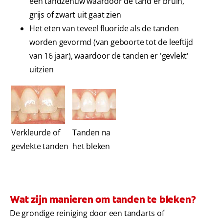
een tandzenuw waardoor de tand er bruin,
grijs of zwart uit gaat zien
Het eten van teveel fluoride als de tanden
worden gevormd (van geboorte tot de leeftijd
van 16 jaar), waardoor de tanden er 'gevlekt'
uitzien
Verkleurde of
Tanden na
gevlekte tanden
het bleken
Wat zijn manieren om tanden te bleken?
De grondige reiniging door een tandarts of