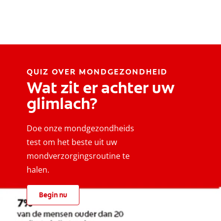
QUIZ OVER MONDGEZONDHEID
Wat zit er achter uw
glimlach?
Doe onze mondgezondheids
test om het beste uit uw
mondverzorgingsroutine te
halen.
Begin nu