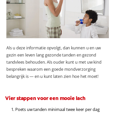
MONDGEZONDHEIDSTEST
PRODUCTMATCH
VOOR PROFESSIONALS
NL (NL)
Als u deze informatie opvolgt, dan kunnen u en uw
gezin een leven lang gezonde tanden en gezond
tandvlees behouden. Als ouder kunt u met uw kind
bespreken waarom een goede mondverzorging
belangrijk is — en u kunt laten zien hoe het moet!
Vier stappen voor een mooie lach
Poets uw tanden minimaal twee keer per dag