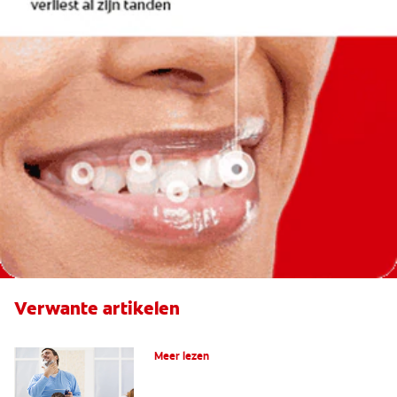
Verwante artikelen
Het kiezen van de juiste tandenborstel
Meer lezen