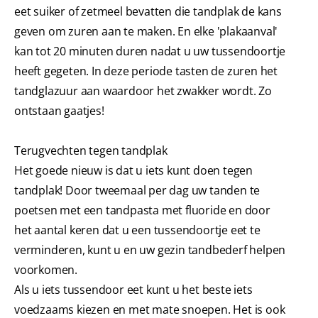
eet suiker of zetmeel bevatten die tandplak de kans
geven om zuren aan te maken. En elke 'plakaanval'
kan tot 20 minuten duren nadat u uw tussendoortje
heeft gegeten. In deze periode tasten de zuren het
tandglazuur aan waardoor het zwakker wordt. Zo
ontstaan gaatjes!
Terugvechten tegen tandplak
Het goede nieuw is dat u iets kunt doen tegen
tandplak! Door tweemaal per dag uw tanden te
poetsen met een tandpasta met fluoride en door
het aantal keren dat u een tussendoortje eet te
verminderen, kunt u en uw gezin tandbederf helpen
voorkomen.
Als u iets tussendoor eet kunt u het beste iets
voedzaams kiezen en met mate snoepen. Het is ook